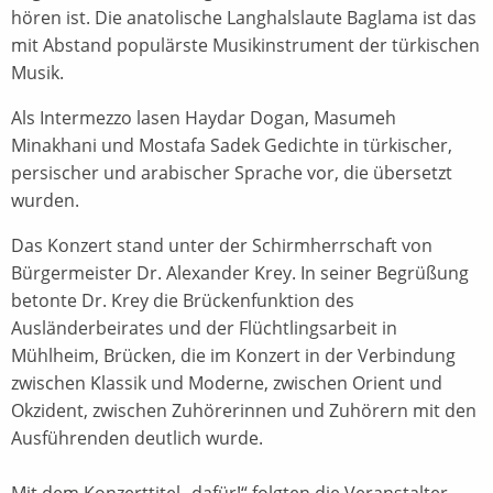
hören ist. Die anatolische Langhalslaute Baglama ist das
mit Abstand populärste Musikinstrument der türkischen
Musik.
Als Intermezzo lasen Haydar Dogan, Masumeh
Minakhani und Mostafa Sadek Gedichte in türkischer,
persischer und arabischer Sprache vor, die übersetzt
wurden.
Das Konzert stand unter der Schirmherrschaft von
Bürgermeister Dr. Alexander Krey. In seiner Begrüßung
betonte Dr. Krey die Brückenfunktion des
Ausländerbeirates und der Flüchtlingsarbeit in
Mühlheim, Brücken, die im Konzert in der Verbindung
zwischen Klassik und Moderne, zwischen Orient und
Okzident, zwischen Zuhörerinnen und Zuhörern mit den
Ausführenden deutlich wurde.
Mit dem Konzerttitel „dafür!“ folgten die Veranstalter