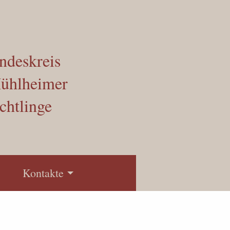
ndeskreis
ühlheimer
chtlinge
Kontakte