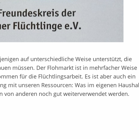
nigen auf unterschiedliche Weise unterstützt, die
bauen müssen. D
er Flohmarkt ist in mehrfacher Weise
ommen für die Flüchtlingsarbeit. Es ist aber auch ein
g mit unseren Ressourcen: Was im eigenen Haushal
nn von anderen noch gut weiterverwendet werden.