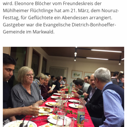
wird. Eleonore Blöcher vom Freundeskreis der
Mühlheimer Flüchtlinge hat am 21. März, dem Nouruz-
Festtag, für Geflüchtete ein Abendessen arrangiert.
Gastgeber war die Evangelische Dietrich-Bonhoeffer-
Gemeinde im Markwald.