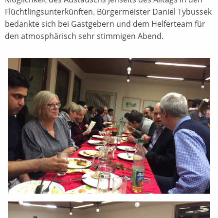
Flüchtlingsunterkünften. Bürgermeister Daniel Tybussek
bedankte sich bei Gastgebern und dem Helferteam für
den atmosphärisch sehr stimmigen Abend.